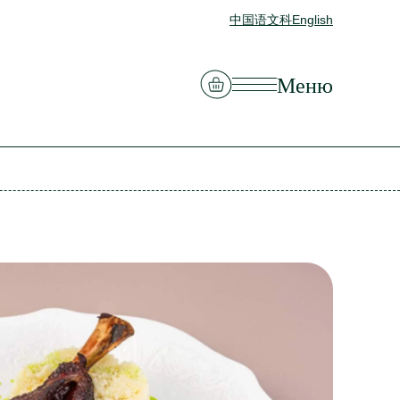
中国语文科
English
Смотреть корзину
Меню
Закрыть