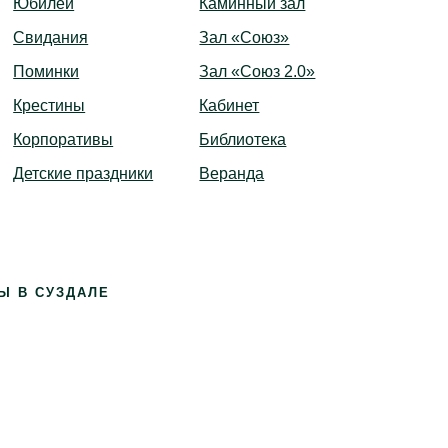
Юбилеи
Каминный зал
Свидания
Зал «Союз»
Поминки
Зал «Союз 2.0»
Крестины
Кабинет
Корпоративы
Библиотека
Детские праздники
Веранда
Ы В СУЗДАЛЕ