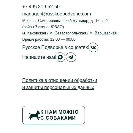
+7 495 319-52-50
manager@russkoepodvorie.com
Москва
,
Симферопольский Бульвар, д. 16, к. 1
(район Зюзино, ЮЗАО)
м. Каховская / м. Севастопольская / м. Варшавская
Время работы: 12:00 — 00:00
Русское Подвор
Русское Подворье
в соцсетях
Русское Подворье в Max
Русское Подворье в Tele
Напишите нам
Политика в отношении обработки
и защиты персональных данных
К НАМ МОЖНО
С СОБАКАМИ