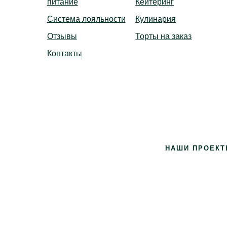
питание
Кейтеринг
Система лояльности
Кулинария
Отзывы
Торты на заказ
Контакты
ье Вконтакте
gram
НАШИ ПРОЕКТ