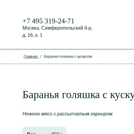
+7 495 319-24-71
Москва,
Симферопольский б-р,
д. 16, к. 1
Главная
/
Баранья голяшка с кускусом
Баранья голяшка с куск
Нежное мясо с рассыпчатым гарниром