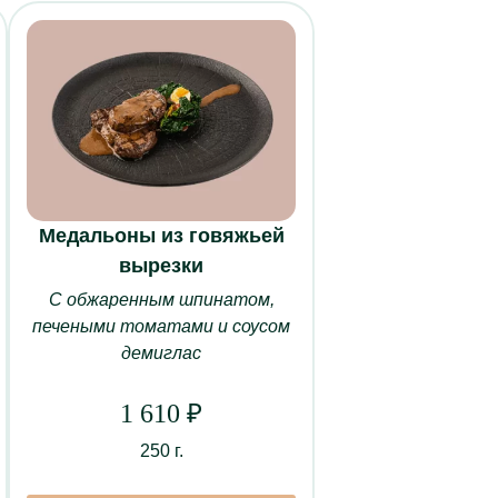
Медальоны из говяжьей
вырезки
С обжаренным шпинатом,
Ы
печеными томатами и соусом
ественный зал
демиглас
ый зал
1 610
₽
кальный зал
нный зал
250 г.
«Союз»