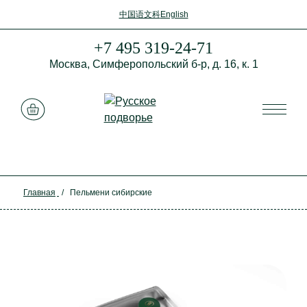
中国语文科
English
+7 495 319-24-71
Москва,
Симферопольский б-р,
д. 16, к. 1
Смотреть корзину
Главная
/
Пельмени сибирские
Закрыть