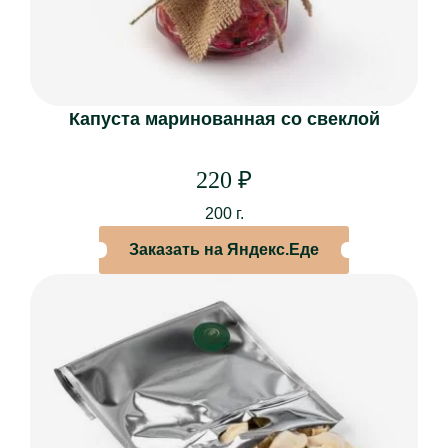
Капуста маринованная со свеклой
220
₽
200 г.
Заказать на Яндекс.Еде