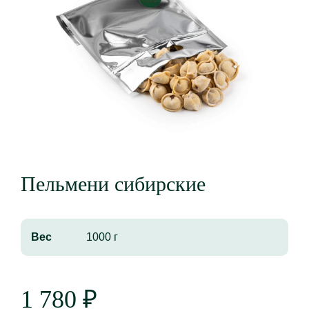
Пельмени сибирские
Вес
1000 г
1 780
₽