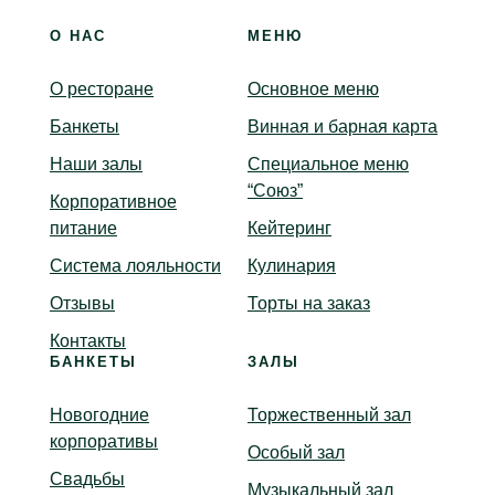
О НАС
МЕНЮ
О ресторане
Основное меню
Банкеты
Винная и барная карта
Наши залы
Специальное меню
“Союз”
Корпоративное
питание
Кейтеринг
Система лояльности
Кулинария
Отзывы
Торты на заказ
Контакты
БАНКЕТЫ
ЗАЛЫ
Новогодние
Торжественный зал
корпоративы
Особый зал
Свадьбы
Музыкальный зал