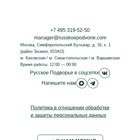
+7 495 319-52-50
manager@russkoepodvorie.com
Москва
,
Симферопольский Бульвар, д. 16, к. 1
(район Зюзино, ЮЗАО)
м. Каховская / м. Севастопольская / м. Варшавская
Время работы: 12:00 — 00:00
Русское Под
Русское Подворье
в соцсетях
Русское Подворье в M
Русское Подворье
Напишите нам
Политика в отношении обработки
и защиты персональных данных