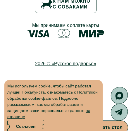
К НАМ МОЖНО
С СОБАКАМИ
Мы принимаем к оплате карты
2026 © «Русское подворье»
Мы используем cookie, чтобы сайт работал
лучше! Пожалуйста, ознакомьтесь с
Политикой
обработки cookie-файлов
. Подробно
Связа
рассказываем, как мы обрабатываем и
защищаем ваши персональные данные
на
Связа
странице
Согласен
Забронировать стол