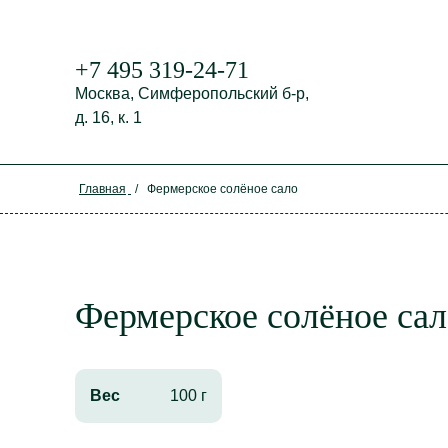
+7 495 319-24-71
Москва,
Симферопольский б-р,
д. 16, к. 1
Главная
/
Фермерское солёное сало
Фермерское солёное са
Вес
100 г