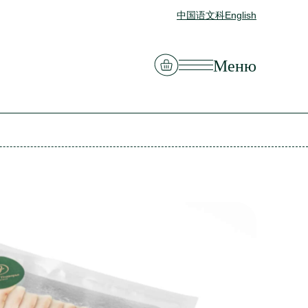
中国语文科
English
Смотреть корзину
Меню
Закрыть