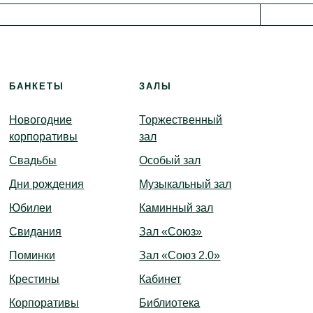
анда
БАНКЕТЫ
ЗАЛЫ
Новогодние
Торжественный
корпоративы
зал
Свадьбы
Особый зал
Дни рождения
Музыкальный зал
Юбилеи
Каминный зал
Свидания
Зал «Союз»
Поминки
Зал «Союз 2.0»
Крестины
Кабинет
Корпоративы
Библиотека