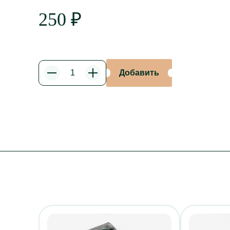
250
₽
Добавить
Уменьшить
Увеличить