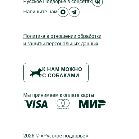
Русское Подворье
в соцсетях
Русское Подворье в Max
Русское Подворье в Tele
Напишите нам
Политика в отношении обработки
и защиты персональных данных
К НАМ МОЖНО
С СОБАКАМИ
Мы принимаем к оплате карты
2026 © «Русское подворье»