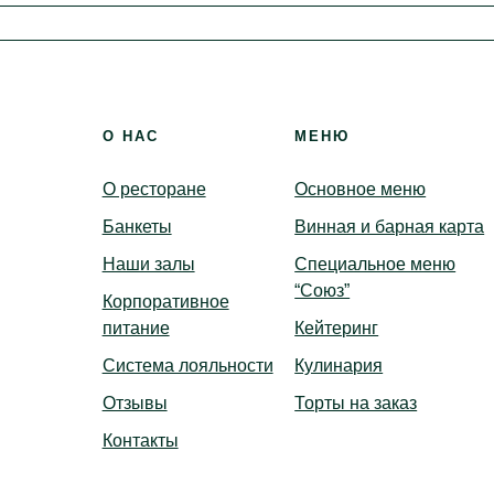
Детские праздники
Вер
Доставка
Бронирование
О НАС
МЕНЮ
О ресторане
Основное меню
Банкеты
Винная и барная карта
Наши залы
Специальное меню
“Союз”
Корпоративное
питание
Кейтеринг
Система лояльности
Кулинария
Отзывы
Торты на заказ
Контакты
ье Вконтакте