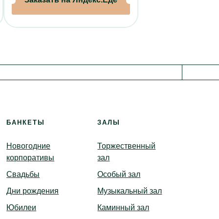
нет
иотека
анда
БАНКЕТЫ
ЗАЛЫ
Новогодние
Торжественный
корпоративы
зал
Свадьбы
Особый зал
Дни рождения
Музыкальный зал
Юбилеи
Каминный зал