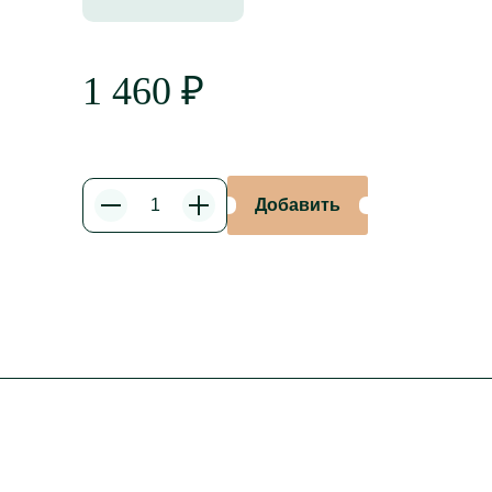
1 460
₽
Добавить
Уменьшить
Увеличить