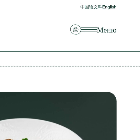
中国语文科
English
Смотреть корзину
Меню
Закрыть