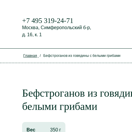
+7 495 319-24-71
Москва,
Симферопольский б-р,
д. 16, к. 1
Главная
/
Бефстроганов из говядины с белыми грибами
Бефстроганов из говяди
белыми грибами
Вес
350 г