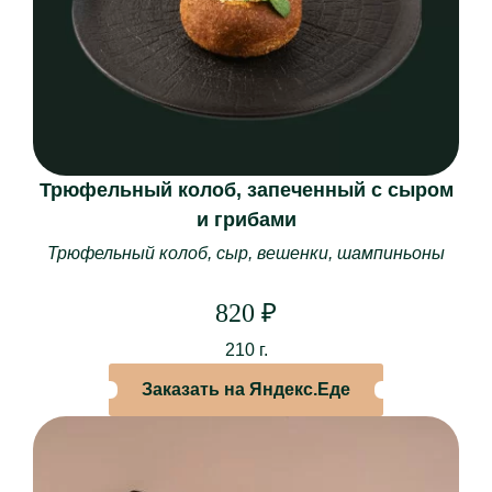
Трюфельный колоб, запеченный с сыром
и грибами
Трюфельный колоб, сыр, вешенки, шампиньоны
820
₽
210 г.
Заказать на Яндекс.Еде