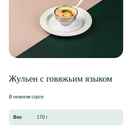
Жульен с говяжьим языком
В нежном соусе
Вес
170 г