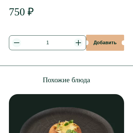
750
₽
Добавить
Уменьшить
Увеличить
Похожие блюда