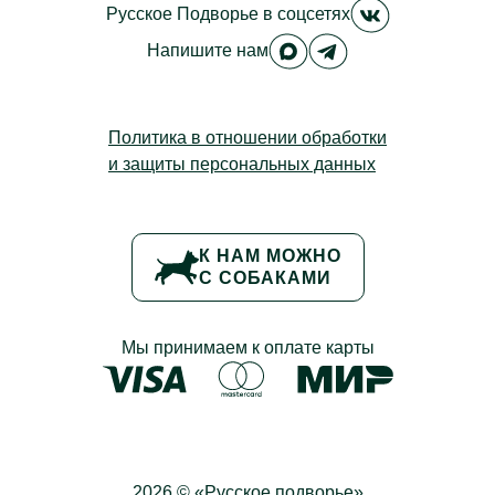
Русское Под
Русское Подворье
в соцсетях
Русское Подворье в M
Русское Подворье
Напишите нам
Политика в отношении обработки
и защиты персональных данных
К НАМ МОЖНО
С СОБАКАМИ
Мы принимаем к оплате карты
2026 © «Русское подворье»