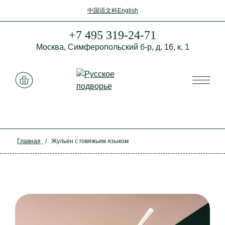
中国语文科
English
+7 495 319-24-71
Москва,
Симферопольский б-р,
д. 16, к. 1
Смотреть корзину
Главная
/
Жульен с говяжьим языком
Закрыть