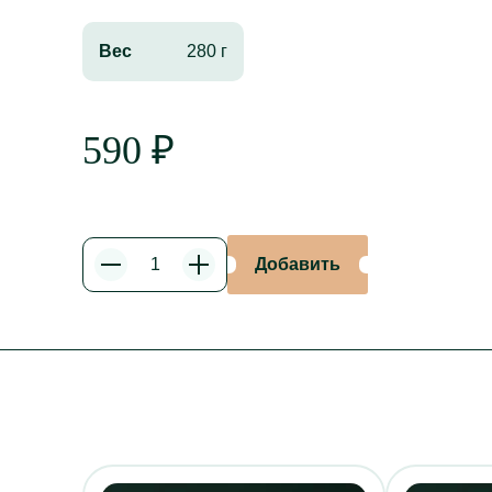
Вес
280 г
590
₽
Добавить
Уменьшить
Увеличить