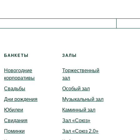
иотека
анда
БАНКЕТЫ
ЗАЛЫ
Новогодние
Торжественный
корпоративы
зал
Свадьбы
Особый зал
Дни рождения
Музыкальный зал
Юбилеи
Каминный зал
Свидания
Зал «Союз»
Поминки
Зал «Союз 2.0»