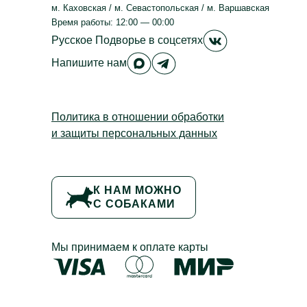
м. Каховская / м. Севастопольская / м. Варшавская
Время работы: 12:00 — 00:00
Русское Подвор
Русское Подворье
в соцсетях
Русское Подворье в Max
Русское Подворье в Tele
Напишите нам
Политика в отношении обработки
и защиты персональных данных
К НАМ МОЖНО
С СОБАКАМИ
Мы принимаем к оплате карты