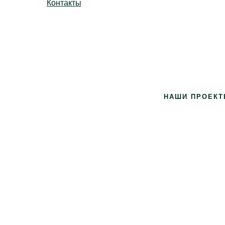
Контакты
ье Вконтакте
gram
НАШИ ПРОЕКТ