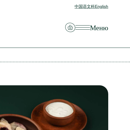
中国语文科
English
Смотреть корзину
Меню
Закрыть