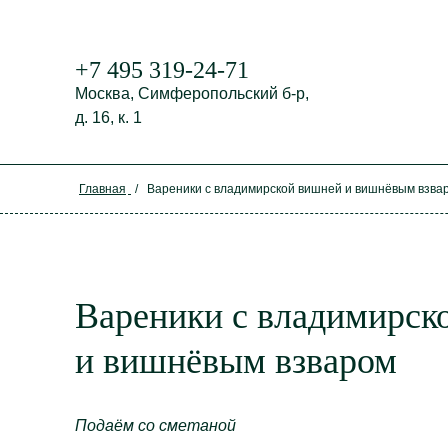
+7 495 319-24-71
Москва,
Симферопольский б-р,
д. 16, к. 1
Главная
/
Вареники с владимирской вишней и вишнёвым взва
Вареники с владимирск
и вишнёвым взваром
Подаём со сметаной