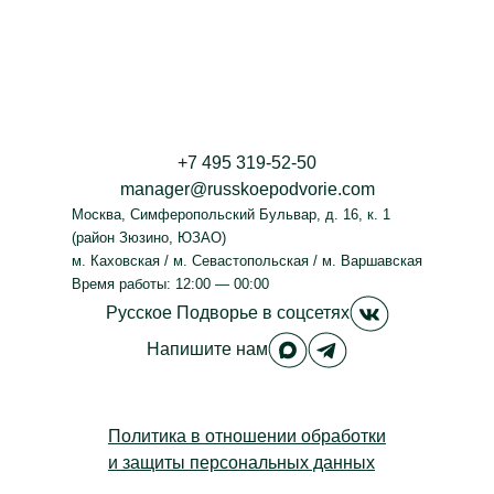
+7 495 319-52-50
manager@russkoepodvorie.com
Москва
,
Симферопольский Бульвар, д. 16, к. 1
(район Зюзино, ЮЗАО)
м. Каховская / м. Севастопольская / м. Варшавская
Время работы: 12:00 — 00:00
Русское Под
Русское Подворье
в соцсетях
Русское Подворье в M
Русское Подворье
Напишите нам
Политика в отношении обработки
и защиты персональных данных