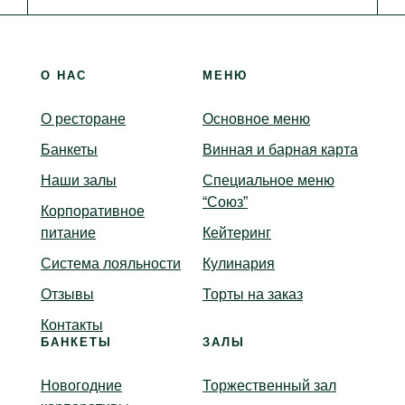
О НАС
МЕНЮ
О ресторане
Основное меню
Банкеты
Винная и барная карта
Наши залы
Специальное меню
“Союз”
Корпоративное
питание
Кейтеринг
Система лояльности
Кулинария
Отзывы
Торты на заказ
Контакты
БАНКЕТЫ
ЗАЛЫ
Новогодние
Торжественный зал