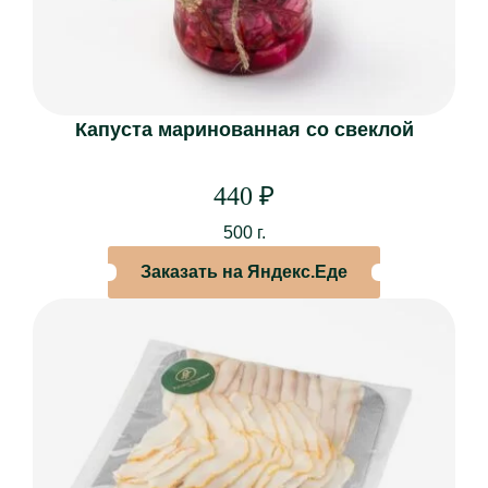
Капуста маринованная со свеклой
440
₽
500 г.
Заказать на Яндекс.Еде