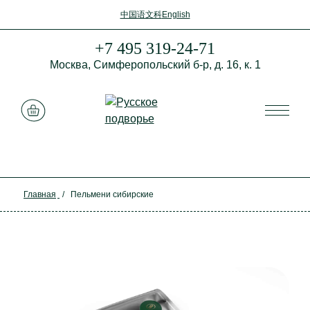
中国语文科
English
+7 495 319-24-71
Москва,
Симферопольский б-р,
д. 16, к. 1
Смотреть корзину
Главная
/
Пельмени сибирские
Закрыть