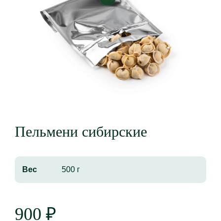
Пельмени сибирские
Вес
500 г
900
₽