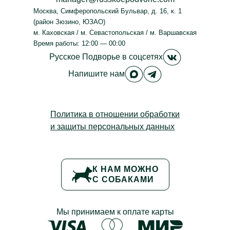
Москва
,
Симферопольский Бульвар, д. 16, к. 1
(район Зюзино, ЮЗАО)
м. Каховская / м. Севастопольская / м. Варшавская
Время работы: 12:00 — 00:00
Русское Под
Русское Подворье
в соцсетях
Русское Подворье в M
Русское Подворье
Напишите нам
Политика в отношении обработки
и защиты персональных данных
К НАМ МОЖНО
С СОБАКАМИ
Мы принимаем к оплате карты