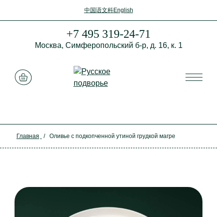
中国语文科
English
+7 495 319-24-71
Москва,
Симферопольский б-р,
д. 16, к. 1
Смотреть корзину
Главная
/
Оливье с подкопченной утиной грудкой магре
Закрыть