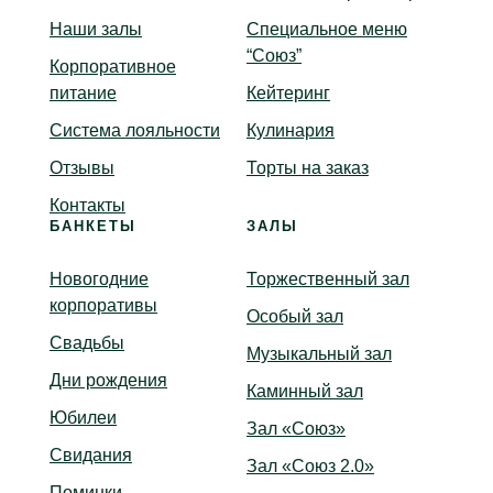
Наши залы
Специальное меню
“Союз”
Корпоративное
питание
Кейтеринг
Система лояльности
Кулинария
Отзывы
Торты на заказ
Контакты
БАНКЕТЫ
ЗАЛЫ
Новогодние
Торжественный зал
корпоративы
Особый зал
Свадьбы
Музыкальный зал
Дни рождения
Каминный зал
Юбилеи
Зал «Союз»
Свидания
Зал «Союз 2.0»
Поминки