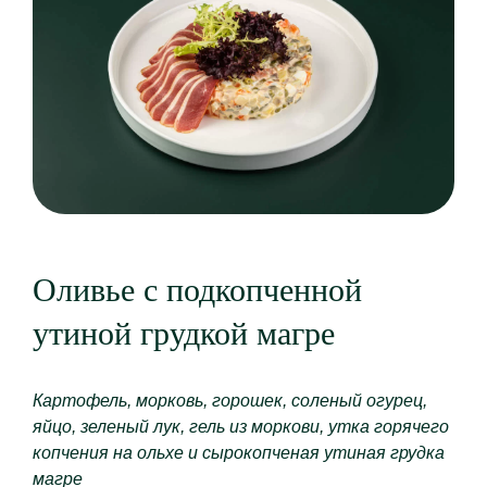
Оливье с подкопченной
утиной грудкой магре
Картофель, морковь, горошек, соленый огурец,
яйцо, зеленый лук, гель из моркови, утка горячего
копчения на ольхе и сырокопченая утиная грудка
магре