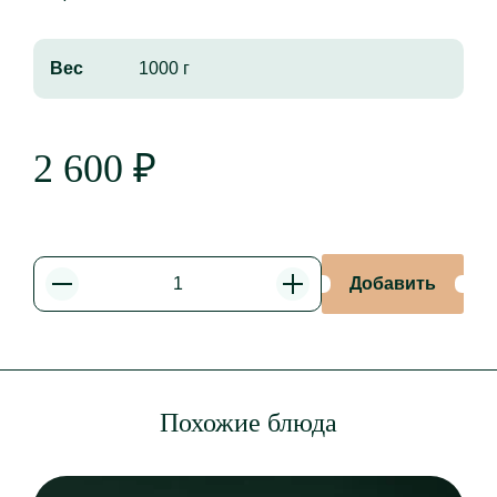
Вес
1000 г
2 600
₽
Добавить
Уменьшить
Увеличить
Похожие блюда