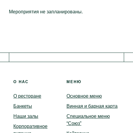
Мероприятия не запланированы.
О НАС
МЕНЮ
Доставка
Бронирование
О ресторане
Основное меню
О НАС
Банкеты
Винная и барная карта
О ресторане
Наши залы
Специальное меню
Банкеты
“Союз”
Корпоративное
Наши залы