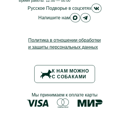
Время работы: 12:00 — 00:00
Библиотека
Русское Под
Русское Подворье
в соцсетях
Веранда
Русское Подворье в M
Русское Подворье
Напишите нам
Политика в отношении обработки
и защиты персональных данных
К НАМ МОЖНО
С СОБАКАМИ
Мы принимаем к оплате карты