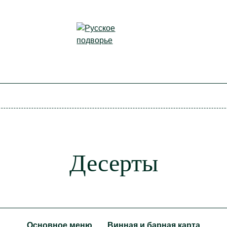
Десерты
Основное меню
Винная и барная карта