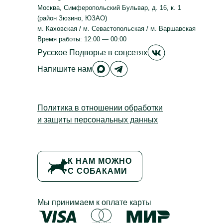
Москва
,
Симферопольский Бульвар, д. 16, к. 1
(район Зюзино, ЮЗАО)
м. Каховская / м. Севастопольская / м. Варшавская
Время работы: 12:00 — 00:00
Русское Подвор
Русское Подворье
в соцсетях
Русское Подворье в Max
Русское Подворье в Tele
Напишите нам
Политика в отношении обработки
и защиты персональных данных
К НАМ МОЖНО
С СОБАКАМИ
Мы принимаем к оплате карты