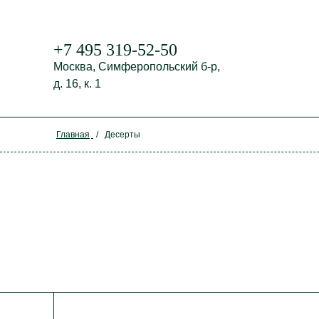
+7 495 319-52-50
Москва,
Симферопольский б-р,
д. 16, к. 1
Главная
/
Десерты
Акции
Посмотрите наше меню