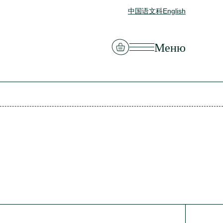
中国语文科
English
Смотреть корзину
Меню
Закрыть