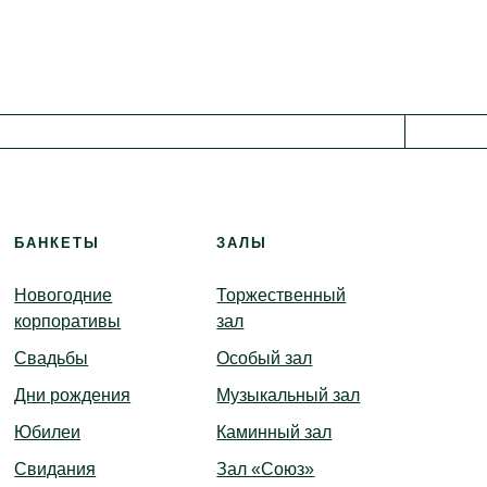
нет
иотека
анда
БАНКЕТЫ
ЗАЛЫ
Новогодние
Торжественный
корпоративы
зал
Свадьбы
Особый зал
Дни рождения
Музыкальный зал
Юбилеи
Каминный зал
Свидания
Зал «Союз»